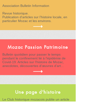
Association Bulletin Information
Revue historique.
Publication d'articles sur l'histoire locale, en
particulier Mozac et les environs.
Mozac Passion Patrimoine
Bulletin quotidien pour passer le temps
pendant le confinement lié à l'épidémie de
Covid-19. Articles sur l'histoire de Mozac,
anecdotes, découvertes d'œuvres d'art...
Une page d'histoire
Le Club historique mozacois publie un article
dans le bulletin municipal de Mozac.