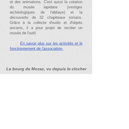
et des animations. C'est aussi la création
du musée lapidaire (vestiges
archéologiques de l'abbaye) et la
découverte de 32 chapiteaux romans.
Grâce à la collecte d'outils et d'objets
anciens, il a pour projet de recréer un
musée de l'outil.
En savoir plus sur les activités et le
fonctionnement de l'association.
Le bourg de Mozac, vu depuis le clocher
Espace réservé aux adhérents du CHM
Sur les réseaux sociaux
Contact
​Tél.
06 78 67 61 23
Courriel :
clubhistorique@yahoo.fr