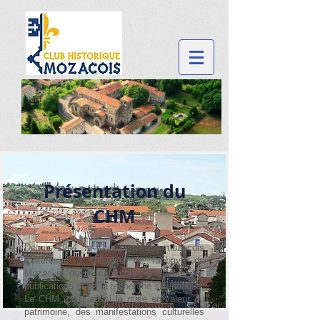
Présentation du
CHM
Depuis 1964, le Club historique mozacois
s'intéresse à l'histoire de l'abbaye de
Mozac et de sa commune, à travers des
publications et de la recherche scientifique.
Le CHM, c'est aussi la mise en valeur du
patrimoine, des manifestations culturelles